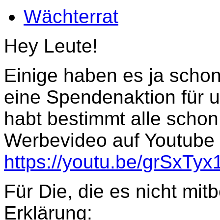
Wächterrat
Hey Leute!
Einige haben es ja scho
eine Spendenaktion für u
habt bestimmt alle scho
Werbevideo auf Youtube
https://youtu.be/grSxTyx
Für Die, die es nicht mi
Erklärung: