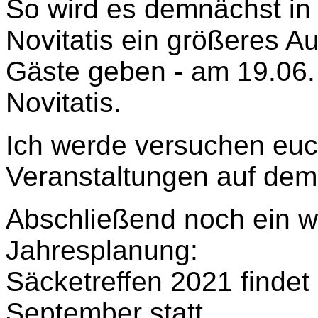
So wird es demnächst in
Novitatis ein größeres A
Gäste geben - am 19.06.
Novitatis.
Ich werde versuchen eu
Veranstaltungen auf dem
Abschließend noch ein wi
Jahresplanung:
Säcketreffen 2021 finde
September statt.