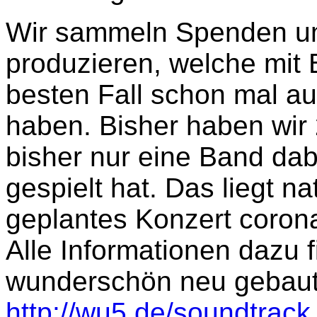
Wir sammeln Spenden um
produzieren, welche mit B
besten Fall schon mal a
haben. Bisher haben wir
bisher nur eine Band dabe
gespielt hat. Das liegt na
geplantes Konzert coron
Alle Informationen dazu f
wunderschön neu gebau
http://wu5.de/soundtrack