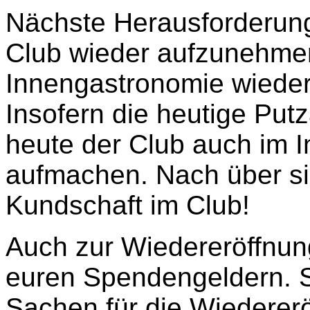
Nächste Herausforderung
Club wieder aufzunehme
Innengastronomie wieder 
Insofern die heutige Putza
heute der Club auch im 
aufmachen. Nach über si
Kundschaft im Club!
Auch zur Wiedereröffnung
euren Spendengeldern. S
Sachen für die Wiedere