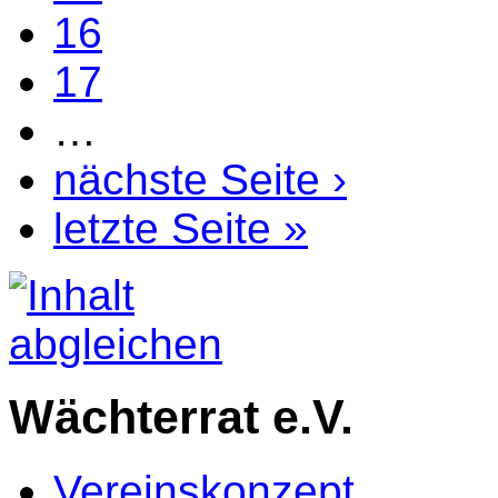
16
17
…
nächste Seite ›
letzte Seite »
Wächterrat e.V.
Vereinskonzept