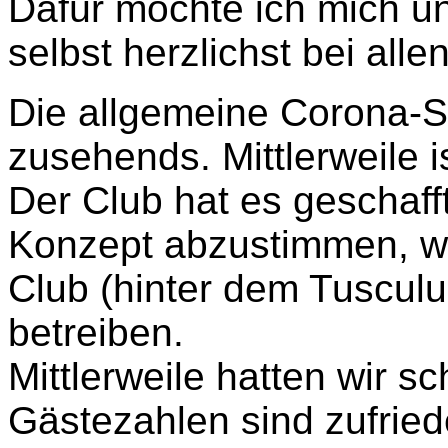
Dafür möchte ich mich un
selbst herzlichst bei al
Die allgemeine Corona-Si
zusehends. Mittlerweile 
Der Club hat es geschaff
Konzept abzustimmen, wa
Club (hinter dem Tusculu
betreiben.
Mittlerweile hatten wir s
Gästezahlen sind zufried